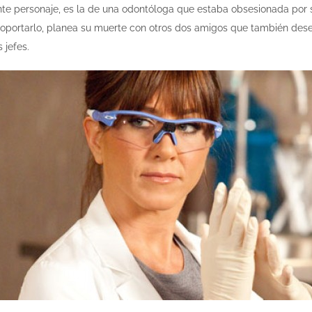
ente personaje, es la de una odontóloga que estaba obsesionada por 
soportarlo, planea su muerte con otros dos amigos que también de
 jefes.