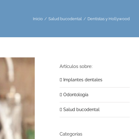
Inicio
Salud bucodental
Dentistas y Hollywood
Artículos sobre:
Implantes dentales
Odontología
Salud bucodental
Categorías