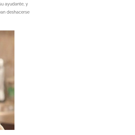
su ayudante, y
sean deshacerse