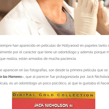
siempre han aparecido en películas de Hollywood en papeles tanto
ipalmente por el carácter que tiene un odontólogo y además porque 
 que realiza, están armados de mucha paciencia.
e aparecen en las fotografías, son desde la primera película que se 
 los Horrores
«, que al parecer fue protagonizada por Jack Nicholso
lícula, es un odontólogo un poco psicótico, al que le gustaba el hace