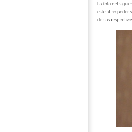
La foto del sigui
este al no poder 
de sus respectivos