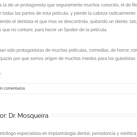
 es la de un protagonista que seguramente muchos conocéis, el de R
 todas las partes de esta película, y pierde la cabeza radicalment
iendo el dentista el que mas se descontrola, quitando un diente, tat
 que no contare, para hacer un Spoiler de la película.
an sido protagonistas de muchas películas, comedias, de horror, ro
 quizás por que somos origen de muchos miedos para los guionistas o
.
in comentarios
or:
Dr. Mosqueira
ntólogo especialista en implantología dental, periodoncia y estética 