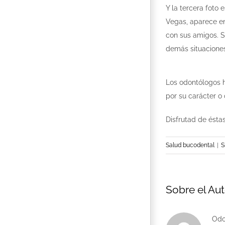
Y la tercera foto
Vegas, aparece en
con sus amigos. S
demás situaciones
Los odontólogos h
por su carácter o
Disfrutad de éstas
Salud bucodental
|
S
Sobre el Aut
Odo