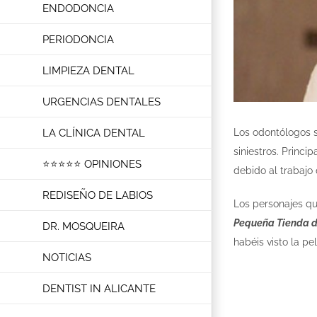
ENDODONCIA
PERIODONCIA
LIMPIEZA DENTAL
URGENCIAS DENTALES
Los odontólogos 
LA CLÍNICA DENTAL
siniestros. Princ
⭐⭐⭐⭐⭐ OPINIONES
debido al trabajo
REDISEÑO DE LABIOS
Los personajes qu
Pequeña Tienda de
DR. MOSQUEIRA
habéis visto la pe
NOTICIAS
DENTIST IN ALICANTE