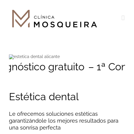
Saltar
al
contenido
iagnóstico gratuito
– 1ª Consu
Estética dental
Le ofrecemos soluciones estéticas
garantizándole los mejores resultados para
una sonrisa perfecta