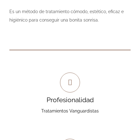
Es un método de tratamiento cómodo, estético, eficaz e
higiénico para conseguir una bonita sonrisa.
Trabajo de Calidad
Le garantizamos al paciente un trabajo de alta
Profesionalidad
profesionalidad y con tratamientos vanguardistas.
Tratamientos Vanguardistas