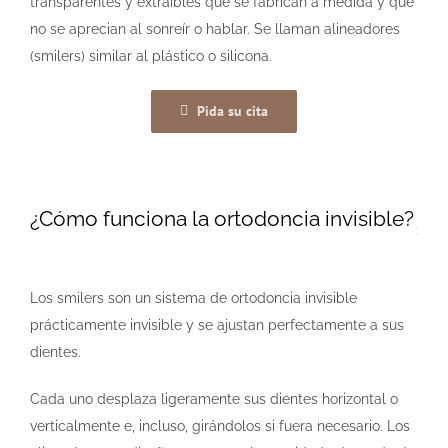
transparentes y extraíbles que se fabrican a medida y que
no se aprecian al sonreír o hablar. Se llaman alineadores
(smilers) similar al plástico o silicona.
Pida su cita
¿Cómo funciona la ortodoncia invisible?
Los smilers son un sistema de ortodoncia invisible
prácticamente invisible y se ajustan perfectamente a sus
dientes.
Cada uno desplaza ligeramente sus dientes horizontal o
verticalmente e, incluso, girándolos si fuera necesario. Los