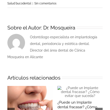
Salud bucodental
|
Sin comentarios
Sobre el Autor:
Dr. Mosqueira
Odontólogo especialista en implantología
dental, periodoncia y estética dental.
Director del área dental de Clinica
Mosqueira en Alicante
Artículos relacionados
B
¿Puede un Implante
d
dental fracasar? ¿Cómo
m